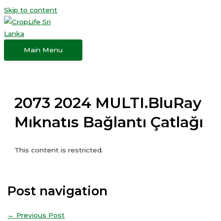
Skip to content
Main Menu
2073 2024 MULTI.BluRay
Mıknatıs Bağlantı Çatlağı
This content is restricted.
Post navigation
←
Previous Post