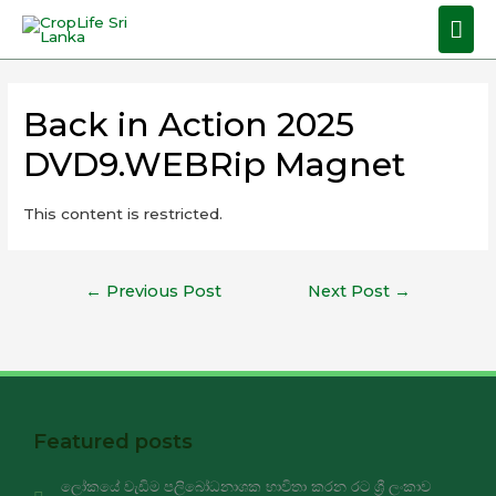
Back in Action 2025
DVD9.WEBRip Magnet
This content is restricted.
←
Previous Post
Next Post
→
Featured posts
ලෝකයේ වැඩිම පලිබෝධනාශක භාවිතා කරන රට ශ්‍රී ලංකාව