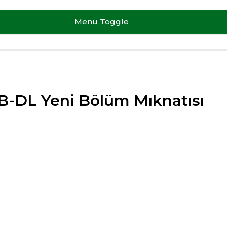
Menu Toggle
-DL Yeni Bölüm Mıknatısı