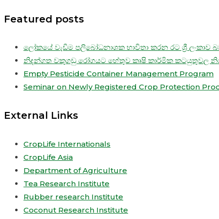
Featured posts
ලෝකයේ වැඩිම පලිබෝධනාශක භාවිතා කරන රට ශ්‍රී ලංකාව බව
නිදන්ගත වකුගඩු රෝගයට හේතුව කෘෂි කාර්මික කටයුතුවල න
Empty Pesticide Container Management Program
Seminar on Newly Registered Crop Protection Pro
External Links
CropLife Internationals
CropLife Asia
Department of Agriculture
Tea Research Institute
Rubber research Institute
Coconut Research Institute