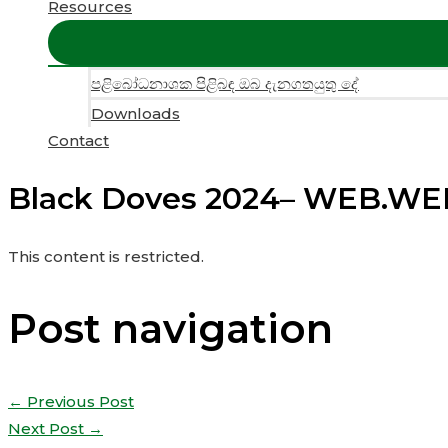
Resources
පළිබෝධනාශක පිළිබඳ ඔබ දැනගතයුතු දේ
Downloads
Contact
Black Doves 2024– WEB.WEB
This content is restricted.
Post navigation
←
Previous Post
Next Post
→