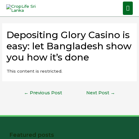
Depositing Glory Casino is
easy: let Bangladesh show
you how it’s done
This content is restricted.
←
Previous Post
Next Post
→
Featured posts