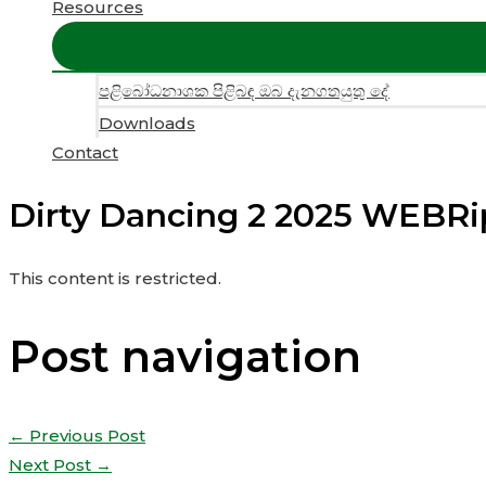
Resources
පළිබෝධනාශක පිළිබඳ ඔබ දැනගතයුතු දේ
Downloads
Contact
Dirty Dancing 2 2025 WEBRi
This content is restricted.
Post navigation
←
Previous Post
Next Post
→