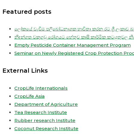
Featured posts
ලෝකයේ වැඩිම පලිබෝධනාශක භාවිතා කරන රට ශ්‍රී ලංකාව බව
නිදන්ගත වකුගඩු රෝගයට හේතුව කෘෂි කාර්මික කටයුතුවල න
Empty Pesticide Container Management Program
Seminar on Newly Registered Crop Protection Pro
External Links
CropLife Internationals
CropLife Asia
Department of Agriculture
Tea Research Institute
Rubber research Institute
Coconut Research Institute