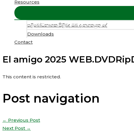
Resources
පළිබෝධනාශක පිළිබඳ ඔබ දැනගතයුතු දේ
Downloads
Contact
El amigo 2025 WEB.DVDRip
This content is restricted.
Post navigation
←
Previous Post
Next Post
→