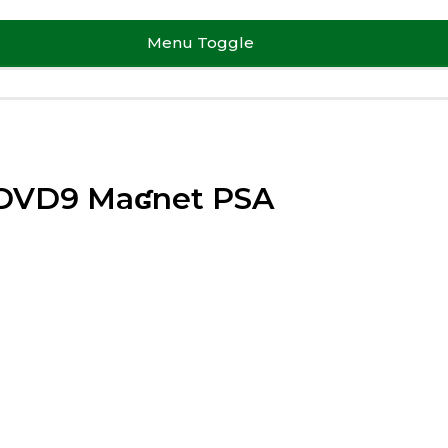
Menu Toggle
DVD9 Maʛnet PSA