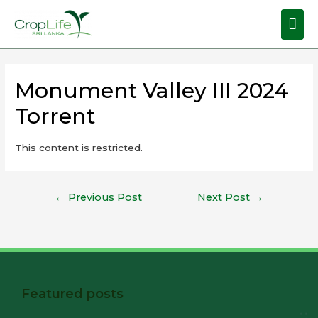
Monument Valley III 2024
Torrent
This content is restricted.
←
Previous Post
Next Post
→
Featured posts