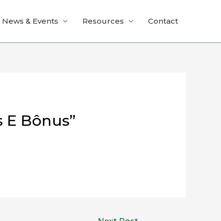
News & Events
Resources
Contact
s E Bônus”