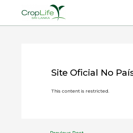
Site Oficial No P
This content is restricted.