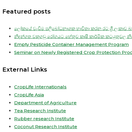
Featured posts
ලෝකයේ වැඩිම පලිබෝධනාශක භාවිතා කරන රට ශ්‍රී ලංකාව බව
නිදන්ගත වකුගඩු රෝගයට හේතුව කෘෂි කාර්මික කටයුතුවල න
Empty Pesticide Container Management Program
Seminar on Newly Registered Crop Protection Pro
External Links
CropLife Internationals
CropLife Asia
Department of Agriculture
Tea Research Institute
Rubber research Institute
Coconut Research Institute