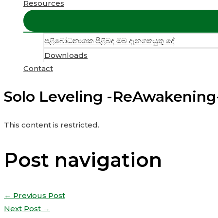
Resources
පළිබෝධනාශක පිළිබඳ ඔබ දැනගතයුතු දේ
Downloads
Contact
Solo Leveling -ReAwakening-
This content is restricted.
Post navigation
←
Previous Post
Next Post
→