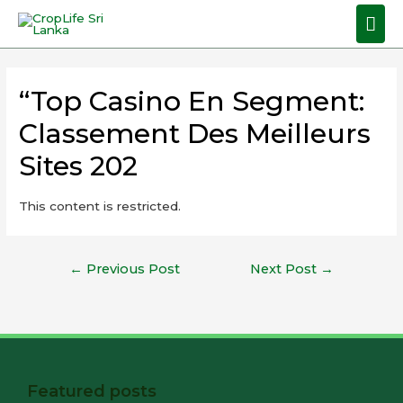
“Top Casino En Segment:
Classement Des Meilleurs
Sites 202
This content is restricted.
←
Previous Post
Next Post
→
Featured posts