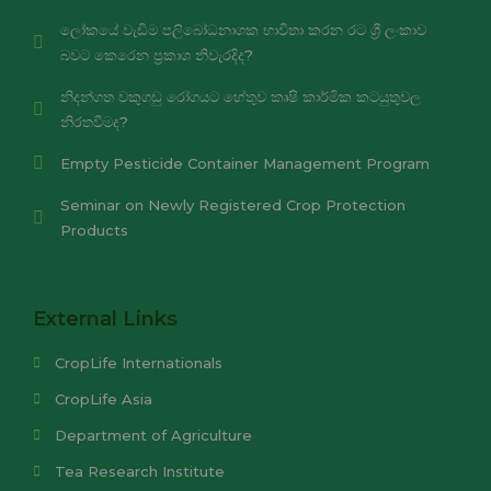
ලෝකයේ වැඩිම පලිබෝධනාශක භාවිතා කරන රට ශ්‍රී ලංකාව
බවට කෙරෙන ප්‍රකාශ නිවැරදිද?
නිදන්ගත වකුගඩු රෝගයට හේතුව කෘෂි කාර්මික කටයුතුවල
නිරතවීමද?
Empty Pesticide Container Management Program
Seminar on Newly Registered Crop Protection
Products
External Links
CropLife Internationals
CropLife Asia
Department of Agriculture
Tea Research Institute