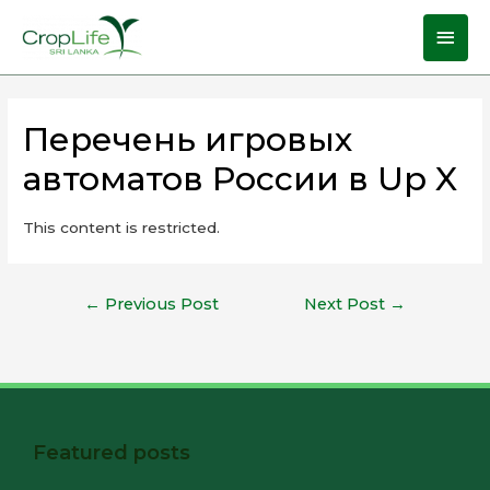
Перечень игровых
автоматов России в Up X
This content is restricted.
←
Previous Post
Next Post
→
Featured posts